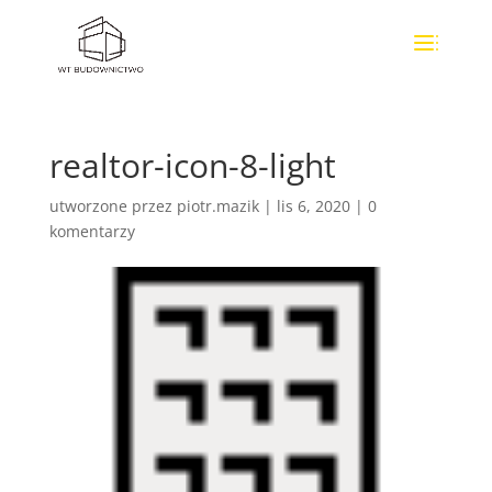
realtor-icon-8-light
utworzone przez
piotr.mazik
|
lis 6, 2020
|
0
komentarzy