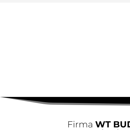
Firma
WT BU