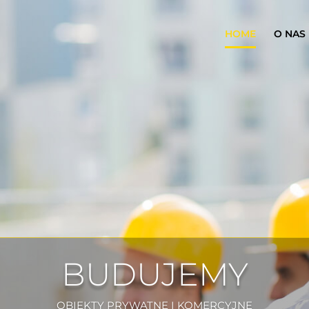
HOME
O NAS
BUDUJEMY
OBIEKTY PRYWATNE I KOMERCYJNE