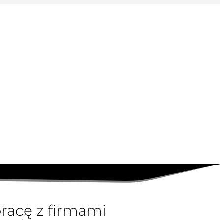
racę z firmami