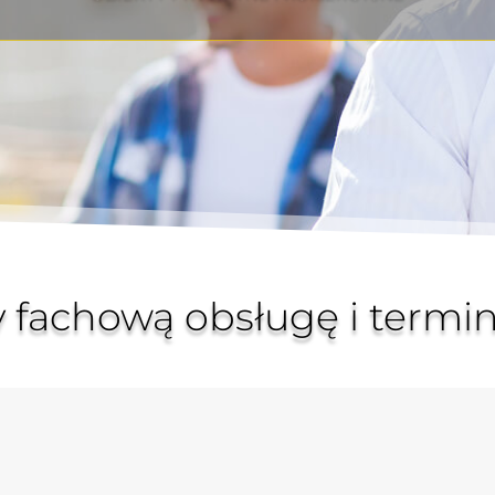
MNIEJ I BARDZIEJ WYMAGAJĄCYCH KLIENTÓW
fachową obsługę i termin