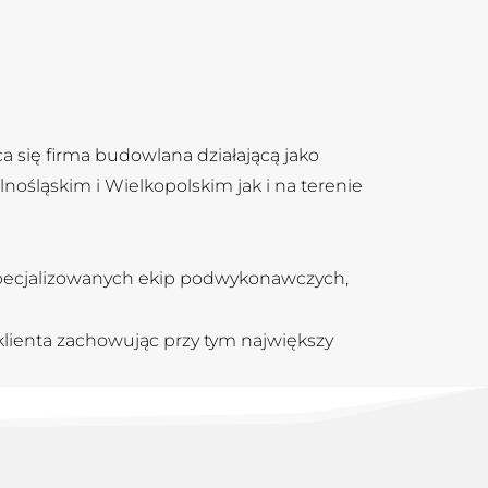
ca się firma budowlana działającą jako
śląskim i Wielkopolskim jak i na terenie
pecjalizowanych ekip podwykonawczych,
lienta zachowując przy tym największy