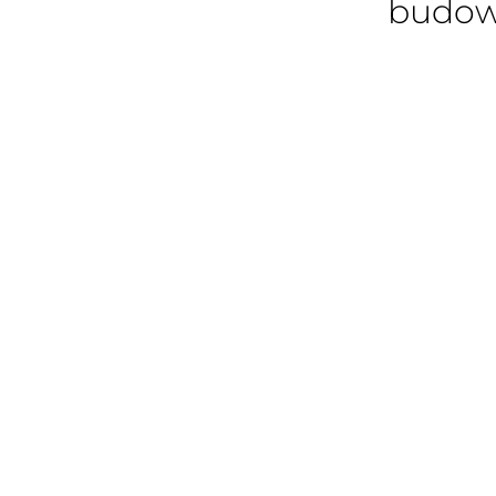
budow