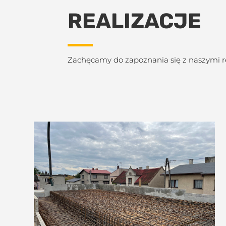
REALIZACJE
Zachęcamy do zapoznania się z naszymi re
Budowa oranżerii w
Baranowie