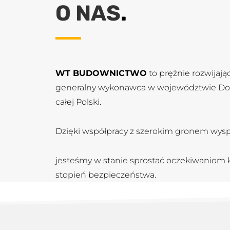
O NAS
.
WT BUDOWNICTWO
to prężnie rozwijają
generalny wykonawca w województwie Dolno
całej Polski.
Dzięki współpracy z szerokim gronem wys
jesteśmy w stanie sprostać oczekiwaniom k
stopień bezpieczeństwa.