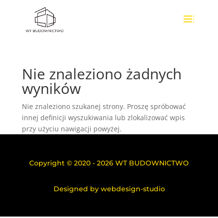
Nie znaleziono żadnych
wyników
Nie znaleziono szukanej strony. Proszę spróbować
innej definicji wyszukiwania lub zlokalizować wpis
przy użyciu nawigacji powyżej.
Copyright © 2020 - 2026 WT BUDOWNICTWO
Designed by
webdesign-studio