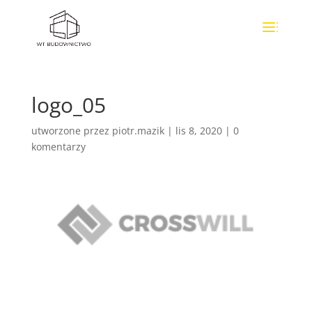
logo_05
utworzone przez
piotr.mazik
|
lis 8, 2020
|
0
komentarzy