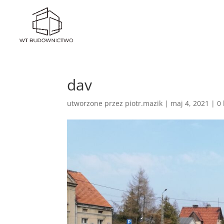
dav
utworzone przez
piotr.mazik
|
maj 4, 2021
|
0