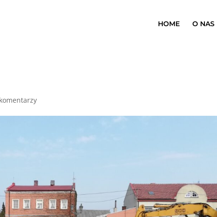
HOME
O NAS
 komentarzy