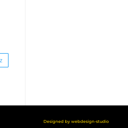
Designed by
webdesign-studio