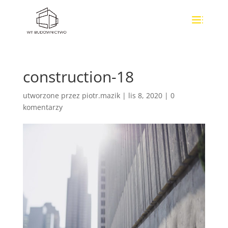
construction-18
utworzone przez
piotr.mazik
|
lis 8, 2020
|
0
komentarzy